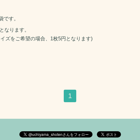
袋です。
円となります。
イズをご希望の場合、1枚5円となります)
1