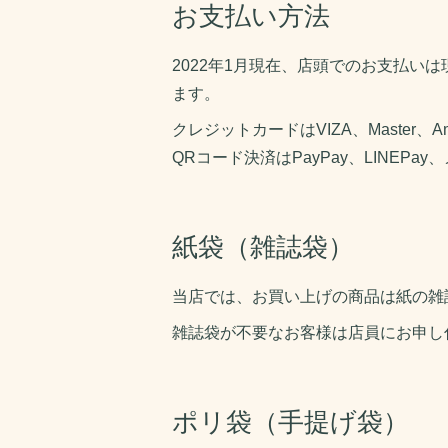
お支払い方法
2022年1月現在、店頭でのお支払い
ます。
クレジットカードはVIZA、Master、Am
QRコード決済はPayPay、LINEP
紙袋（雑誌袋）
当店では、お買い上げの商品は紙の雑
雑誌袋が不要なお客様は店員にお申し
ポリ袋（手提げ袋）