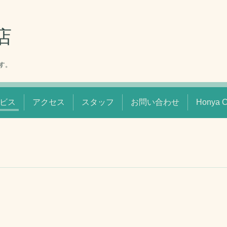
店
す。
ビス
アクセス
スタッフ
お問い合わせ
Honya