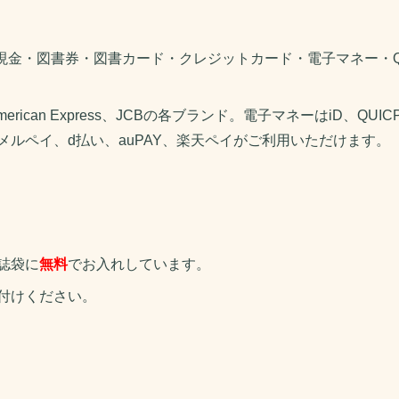
は現金・図書券・図書カード・クレジットカード・電子マネー・
erican Express、JCBの各ブランド。電子マネーはiD、QUICP
ay、メルペイ、d払い、auPAY、楽天ペイがご利用いただけます。
誌袋に
無料
でお入れしています。
付けください。