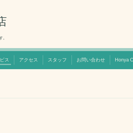
店
す。
ビス
アクセス
スタッフ
お問い合わせ
Honya