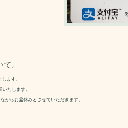
いて。
たします。
営業いたします。
勝手ながらお盆休みとさせていただきます。