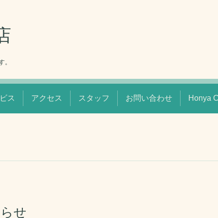
店
す。
ビス
アクセス
スタッフ
お問い合わせ
Honya
知らせ