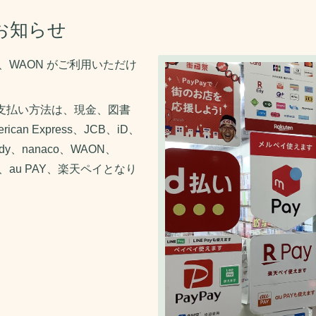
お知らせ
o、WAON がご利用いただけ
お支払い方法は、現金、図書
can Express、JCB、iD、
dy、nanaco、WAON、
イ、au PAY、楽天ペイとなり