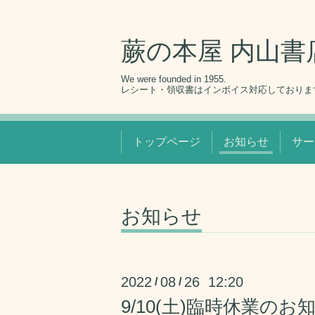
蕨の本屋 内山書
We were founded in 1955.
レシート・領収書はインボイス対応しておりま
トップページ
お知らせ
サー
お知らせ
2022
08
26 12:20
/
/
9/10(土)臨時休業のお