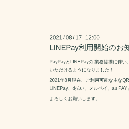
2021
08
17 12:00
/
/
LINEPay利用開始のお
PayPayとLINEPayの 業務提携に伴
いただけるようになりました！
2021年8月現在、ご利用可能な主なQR
LINEPay、d払い、メルペイ、au P
よろしくお願いします。