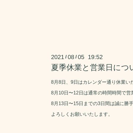
2021
08
05 19:52
/
/
夏季休業と営業日につ
8月8日、9日はカレンダー通り休業い
8月10日〜12日は通常の時間時間で
8月13日〜15日までの3日間は誠に
よろしくお願いいたします。