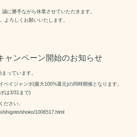
り、誠に勝手ながら休業させていただきます。
す。よろしくお願いいたします。
%還元キャンペーン開始のお知らせ
が始まっています。
イペイジャンボ(最大100%還元)の同時開催となります。
は3/31まで)
ください。
sei/shigoto/shoko/1006517.html