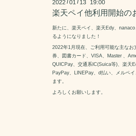
2022
01
13 19:00
/
/
楽天ペイ他利用開始の
新たに、楽天ペイ、楽天Edy、nanac
るようになりました！
2022年1月現在、ご利用可能な主な
券、図書カード、VISA、Master 、Ameri
QUICPay、交通系IC(Suica等)、楽天E
PayPay、LINEPay、d払い、メルペ
ます。
よろしくお願いします。