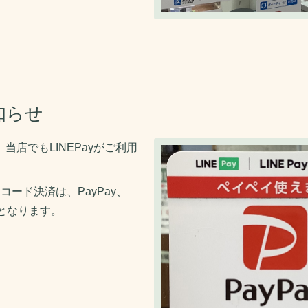
知らせ
い、当店でもLINEPayがご利用
コード決済は、PayPay、
AYとなります。