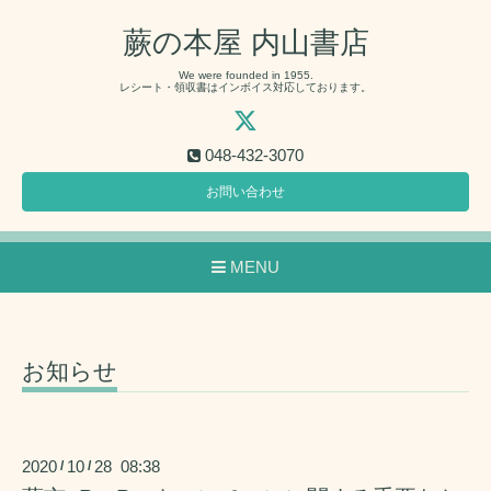
蕨の本屋 内山書店
We were founded in 1955.
レシート・領収書はインボイス対応しております。
048-432-3070
お問い合わせ
MENU
お知らせ
2020
10
28 08:38
/
/