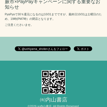
蕨市×PayPayキャンペーンに関する重要なお
知らせ
PyaPyaで30％還元になるのは10/31までですが、最終日10/31は土曜日のた
め、19時(PM7時）の閉店となります。
ご注意くださいませ。
㈲内山書店
©2026
㈲内山書店
. All Rights Reserved.